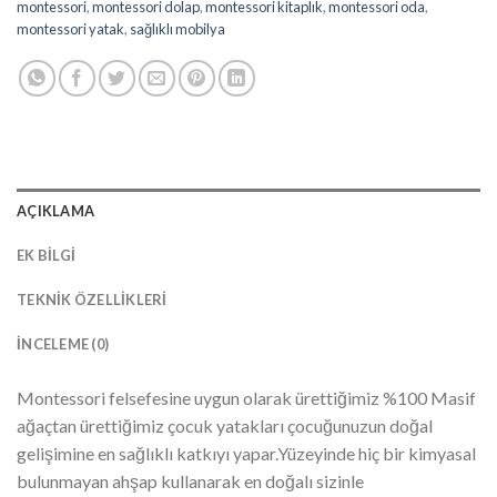
montessori
,
montessori dolap
,
montessori kitaplık
,
montessori oda
,
montessori yatak
,
sağlıklı mobilya
AÇIKLAMA
EK BILGI
TEKNIK ÖZELLIKLERI
İNCELEME (0)
Montessori felsefesine uygun olarak ürettiğimiz %100 Masif
ağaçtan ürettiğimiz çocuk yatakları çocuğunuzun doğal
gelişimine en sağlıklı katkıyı yapar.Yüzeyinde hiç bir kimyasal
bulunmayan ahşap kullanarak en doğalı sizinle