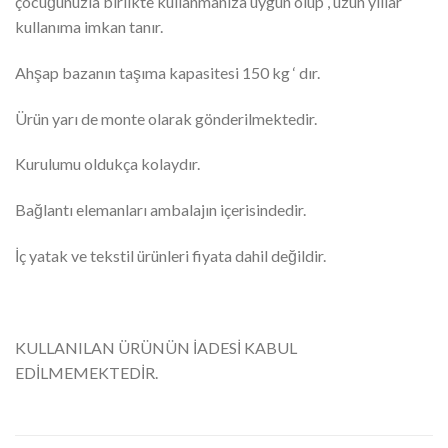
çocuğunuzla birlikte kullanmanıza uygun olup , uzun yıllar
kullanıma imkan tanır.
Ahşap bazanın taşıma kapasitesi 150 kg ‘ dır.
Ürün yarı de monte olarak gönderilmektedir.
Kurulumu oldukça kolaydır.
Bağlantı elemanları ambalajın içerisindedir.
İç yatak ve tekstil ürünleri fiyata dahil değildir.
KULLANILAN ÜRÜNÜN İADESİ KABUL
EDİLMEMEKTEDİR.