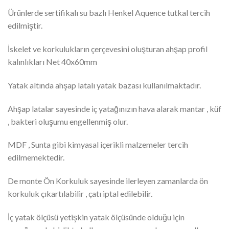
Ürünlerde sertifikalı su bazlı Henkel Aquence tutkal tercih
edilmiştir.
İskelet ve korkulukların çerçevesini oluşturan ahşap profil
kalınlıkları Net 40x60mm
Yatak altında ahşap latalı yatak bazası kullanılmaktadır.
Ahşap latalar sayesinde iç yatağınızın hava alarak mantar , küf
, bakteri oluşumu engellenmiş olur.
MDF , Sunta gibi kimyasal içerikli malzemeler tercih
edilmemektedir.
De monte Ön Korkuluk sayesinde ilerleyen zamanlarda ön
korkuluk çıkartılabilir , çatı iptal edilebilir.
İç yatak ölçüsü yetişkin yatak ölçüsünde olduğu için