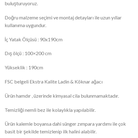
buluşturuyoruz.
Doğru malzeme seçimi ve montaj detayları ile uzun yıllar
kullanıma uygundur.
İç Yatak Ölçüsü : 90x190cm
Dış ölçü : 100×200 cm
Yükseklik : 190cm
FSC belgeli Ekstra Kalite Ladin & Köknar ağacı
Ürün hamdır , üzerinde kimyasal cila bulunmamaktadır.
Temizliği nemli bez ile kolaylıkla yapılabilir.
Ürün kalemle boyansa dahi sünger zımpara yardımı ile çok
basit bir şekilde temizlenip ilk halini alabilir.