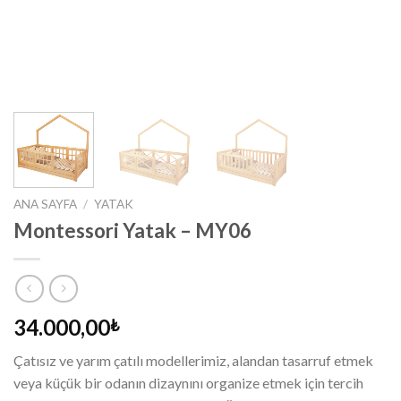
ANA SAYFA
/
YATAK
Montessori Yatak – MY06
34.000,00
₺
Çatısız ve yarım çatılı modellerimiz, alandan tasarruf etmek
veya küçük bir odanın dizaynını organize etmek için tercih