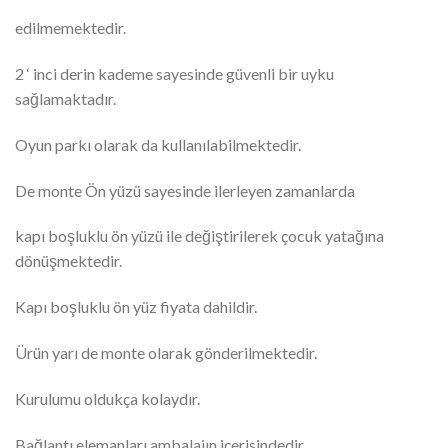
edilmemektedir.
2 ‘ inci derin kademe sayesinde güvenli bir uyku
sağlamaktadır.
Oyun parkı olarak da kullanılabilmektedir.
De monte Ön yüzü sayesinde ilerleyen zamanlarda
kapı boşluklu ön yüzü ile değiştirilerek çocuk yatağına
dönüşmektedir.
Kapı boşluklu ön yüz fiyata dahildir.
Ürün yarı de monte olarak gönderilmektedir.
Kurulumu oldukça kolaydır.
Bağlantı elemanları ambalajın içerisindedir.